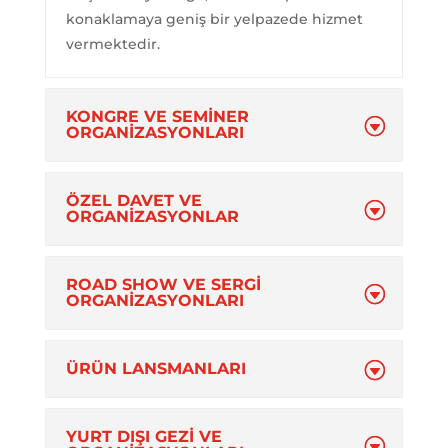
konaklamaya geniş bir yelpazede hizmet
vermektedir. ​
KONGRE VE SEMİNER
ORGANİZASYONLARI
ÖZEL DAVET VE
ORGANİZASYONLAR
ROAD SHOW VE SERGİ
ORGANİZASYONLARI
ÜRÜN LANSMANLARI
YURT DIŞI GEZİ VE