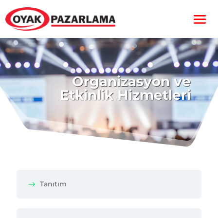
Organizasyon ve
Etkinlik Hizmetleri
Tanıtım