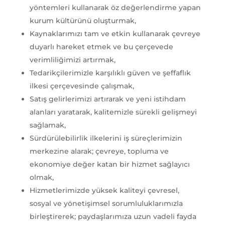
yöntemleri kullanarak öz değerlendirme yapan
kurum kültürünü oluşturmak,
Kaynaklarımızı tam ve etkin kullanarak çevreye
duyarlı hareket etmek ve bu çerçevede
verimliliğimizi artırmak,
Tedarikçilerimizle karşılıklı güven ve şeffaflık
ilkesi çerçevesinde çalışmak,
Satış gelirlerimizi artırarak ve yeni istihdam
alanları yaratarak, kalitemizle sürekli gelişmeyi
sağlamak,
Sürdürülebilirlik ilkelerini iş süreçlerimizin
merkezine alarak; çevreye, topluma ve
ekonomiye değer katan bir hizmet sağlayıcı
olmak,
Hizmetlerimizde yüksek kaliteyi çevresel,
sosyal ve yönetişimsel sorumluluklarımızla
birleştirerek; paydaşlarımıza uzun vadeli fayda