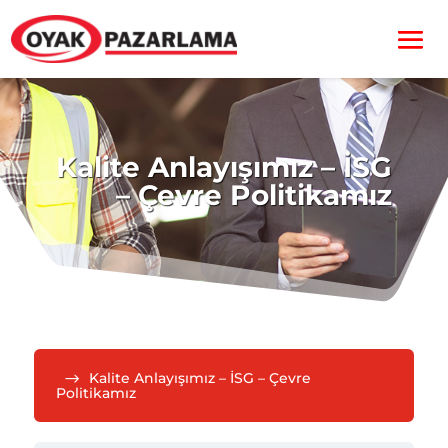
Kalite Anlayışımız – İSG
– Çevre Politikamız
Kalite Anlayışımız – İSG – Çevre
Politikamız