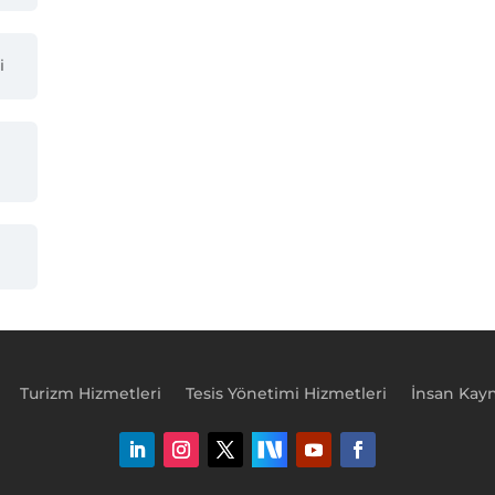
i
Turizm Hizmetleri
Tesis Yönetimi Hizmetleri
İnsan Kayn