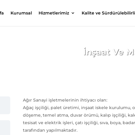
fa
Kurumsal
Hizmetlerimiz
Kalite ve Sürdürülebilirl
İnşaat Ve M
Ağır Sanayi işletmelerinin ihtiyacı olan:
Ağaç işçiliği, palet üretimi, inşaat iskele kurulumu,
döşeme, temel atma, duvar örümü, kalıp işçiliği, kal
tesisat ve elektrik işleri, çatı işçiliği, sıva, boya, ba
tarafından yapılmaktadır.