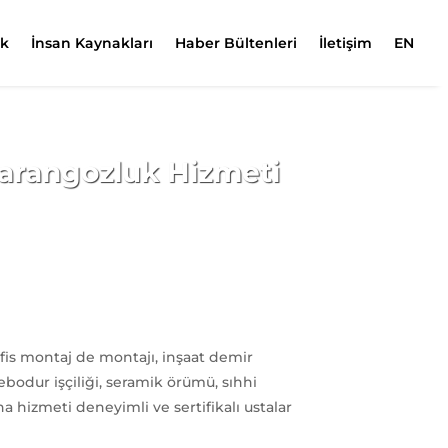
ik
İnsan Kaynakları
Haber Bültenleri
İletişim
EN
arangozluk Hizmeti
 ofis montaj de montajı, inşaat demir
ebodur işçiliği, seramik örümü, sıhhi
dana hizmeti deneyimli ve sertifikalı ustalar