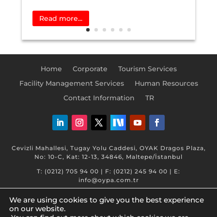
Read more...
Home
Corporate
Tourism Services
Facility Management Services
Human Resources
Contact Information
TR
Cevizli Mahallesi, Tugay Yolu Caddesi, OYAK Dragos Plaza,
No: 10-C, Kat: 12-13, 34846, Maltepe/İstanbul
T: (0212) 705 94 00 | F: (0212) 245 94 00 | E:
info@oypa.com.tr
We are using cookies to give you the best experience
on our website.