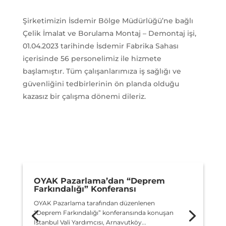
Şirketimizin İsdemir Bölge Müdürlüğü’ne bağlı
Çelik İmalat ve Borulama Montaj – Demontaj işi,
01.04.2023 tarihinde İsdemir Fabrika Sahası
içerisinde 56 personelimiz ile hizmete
başlamıştır. Tüm çalışanlarımıza iş sağlığı ve
güvenliğini tedbirlerinin ön planda olduğu
kazasız bir çalışma dönemi dileriz.
OYAK Pazarlama’dan “Deprem
Farkındalığı” Konferansı
OYAK Pazarlama tarafından düzenlenen
“Deprem Farkındalığı” konferansında konuşan
İstanbul Vali Yardımcısı, Arnavutköy...