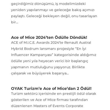
geçirdiğimiz dönüşümü, iş modelimizdeki
yeniden yapılanmayı ve geleceğe bakış açımızı
paylaştı. Geleceği bekleyen değil, onu tasarlayan
bir...
Ace of Mice 2024’ten Ödülle Döndük!
ACE of M.I.C.E. Awards 2024’te Renault Austral
Hybrid Bodrum lansmanı projesiyle “En İyi
Influencer Kampanyası” kategorisinde aldığımız
ödülle yeni yıla heyecan verici bir başlangıç
yapmanın mutluluğunu yaşıyoruz. Birlikte
çalışarak ve büyüyerek başarıya...
OYAK Turizm’e Ace of Mice’dan 2 Ödül!
Turizm sektörü içerisinde en prestijli ödül olarak
gösterilen ve Ace of Mice firması tarafından
düzenlenen Masters of Events Corporate