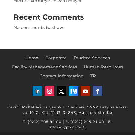
Hizmet Vermeye Devam Ediyor
Recent Comments
No comments to show.
Home
Corporate
Tourism Services
Facility Management Services
Human Resources
Contact Information
TR
Cevizli Mahallesi, Tugay Yolu Caddesi, OYAK Dragos Plaza,
No: 10-C, Kat: 12-13, 34846, Maltepe/İstanbul
T: (0212) 705 94 00 | F: (0212) 245 94 00 | E:
info@oypa.com.tr