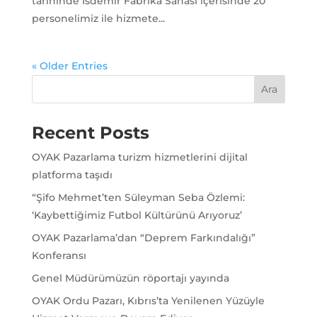
tarihinde İsdemir Fabrika Sahası içerisinde 20
personelimiz ile hizmete...
« Older Entries
Ara
Recent Posts
OYAK Pazarlama turizm hizmetlerini dijital
platforma taşıdı
“Şifo Mehmet’ten Süleyman Seba Özlemi:
‘Kaybettiğimiz Futbol Kültürünü Arıyoruz’
OYAK Pazarlama’dan “Deprem Farkındalığı”
Konferansı
Genel Müdürümüzün röportajı yayında
OYAK Ordu Pazarı, Kıbrıs’ta Yenilenen Yüzüyle