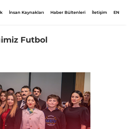
ik
İnsan Kaynakları
Haber Bültenleri
İletişim
EN
imiz Futbol