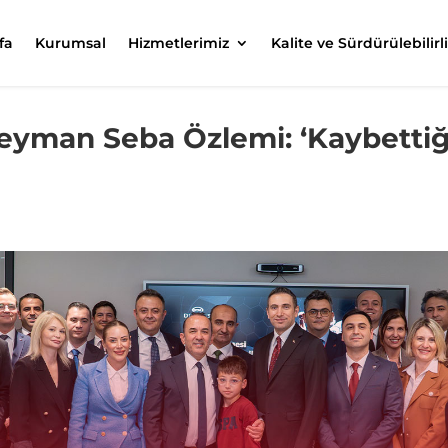
fa
Kurumsal
Hizmetlerimiz
Kalite ve Sürdürülebilirl
eyman Seba Özlemi: ‘Kaybettiğ